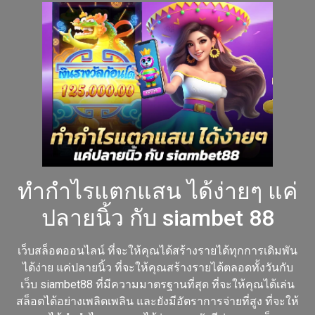
ทำกำไรแตกแสน ได้ง่ายๆ แค่
ปลายนิ้ว กับ siambet 88
เว็บสล็อตออนไลน์ ที่จะให้คุณได้สร้างรายได้ทุกการเดิมพัน
ได้ง่าย แค่ปลายนิ้ว ที่จะให้คุณสร้างรายได้ตลอดทั้งวันกับ
เว็บ siambet88 ที่มีความมาตรฐานที่สุด ที่จะให้คุณได้เล่น
สล็อตได้อย่างเพลิดเพลิน และยังมีอัตราการจ่ายที่สูง ที่จะให้