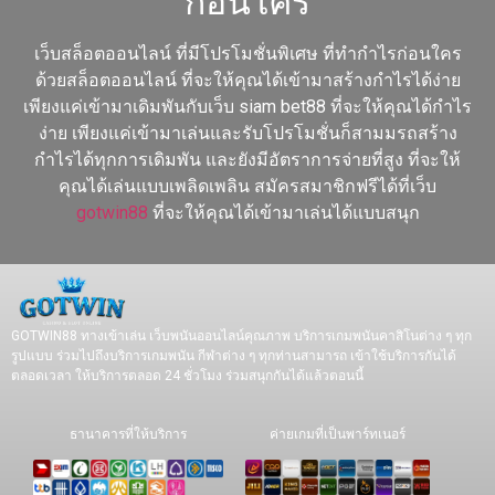
ก่อนใคร
เว็บสล็อตออนไลน์ ที่มีโปรโมชั่นพิเศษ ที่ทำกำไรก่อนใคร
ด้วยสล็อตออนไลน์ ที่จะให้คุณได้เข้ามาสร้างกำไรได้ง่าย
เพียงแค่เข้ามาเดิมพันกับเว็บ siam bet88 ที่จะให้คุณได้กำไร
ง่าย เพียงแค่เข้ามาเล่นและรับโปรโมชั่นก็สามมรถสร้าง
กำไรได้ทุกการเดิมพัน และยังมีอัตราการจ่ายที่สูง ที่จะให้
คุณได้เล่นแบบเพลิดเพลิน สมัครสมาชิกฟรีได้ที่เว็บ
gotwin88
ที่จะให้คุณได้เข้ามาเล่นได้แบบสนุก
GOTWIN88 ทางเข้าเล่น เว็บพนันออนไลน์คุณภาพ บริการเกมพนันคาสิโนต่าง ๆ ทุก
รูปแบบ ร่วมไปถึงบริการเกมพนัน กีฬาต่าง ๆ ทุกท่านสามารถ เข้าใช้บริการกันได้
ตลอดเวลา ให้บริการตลอด 24 ชั่วโมง ร่วมสนุกกันได้แล้วตอนนี้
ธานาคารที่ให้บริการ
ค่ายเกมที่เป็นพาร์ทเนอร์