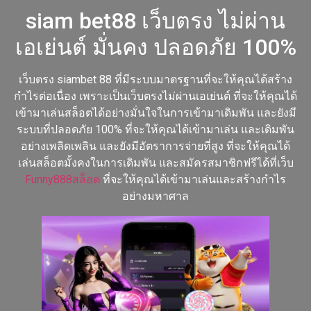
siam bet88 เว็บตรง ไม่ผ่าน
เอเย่นต์ มั่นคง ปลอดภัย 100%
เว็บตรง siambet 88 ที่มีระบบมาตรฐานที่จะให้คุณได้สร้าง
กำไรต่อเนื่อง เพราะเป็นเว็บตรงไม่ผ่านเอเย่นต์ ที่จะให้คุณได้
เข้ามาเล่นสล็อตได้อย่างมั่นใจในการเข้ามาเดิมพัน และยังมี
ระบบที่ปลอดภัย 100% ที่จะให้คุณได้เข้ามาเล่น และเดิมพัน
อย่างเพลิดเพลิน และยังมีอัตราการจ่ายที่สูง ที่จะให้คุณได้
เล่นสล็อตมั้งคงในการเดิมพัน และสมัครสมาชิกฟรีได้ที่เว็บ
Funny888สล็อต
ที่จะให้คุณได้เข้ามาเล่นและสร้างกำไร
อย่างมหาศาล