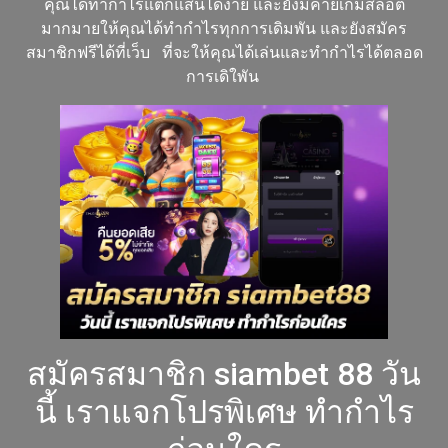
คุณได้ทำกำไรแตกแสนได้ง่าย และยังมีค่ายเกมสล็อต
มากมายให้คุณได้ทำกำไรทุกการเดิมพัน และยังสมัคร
สมาชิกฟรีได้ที่เว็บ ที่จะให้คุณได้เล่นและทำกำไรได้ตลอด
การเดิใพัน
สมัครสมาชิก siambet 88 วัน
นี้ เราแจกโปรพิเศษ ทำกำไร