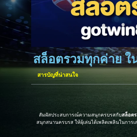
สล็อตรวมทุกค่าย ใน
สารบัญที่น่าสนใจ
สัมผัสประสบการณ์ความสนุกครบรสกับ
สล็อตร
สนุกสนานครบรส ให้ผุ้เล่นได้เพลิดเพลินในการเ