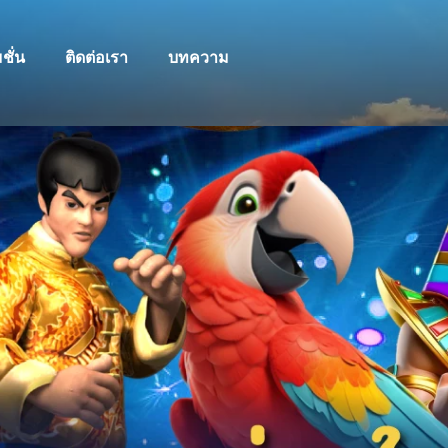
ชั่น
ติดต่อเรา
บทความ