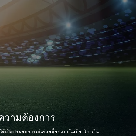
์ความต้องการ
ล่นได้เปิดประสบการณ์เล่นสล็อตแบบไม่ต้องโยงเงิน