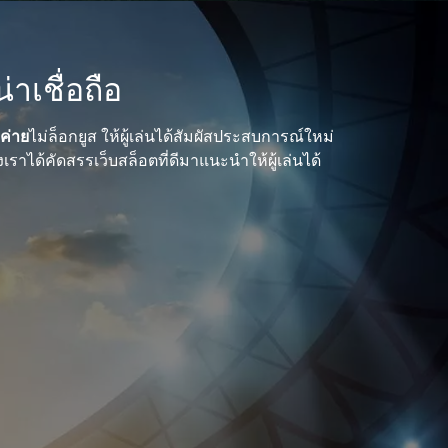
าเชื่อถือ
ค่าย
ไม่ล็อกยูส ให้ผู้เล่นได้สัมผัสประสบการณ์ใหม่
ราได้คัดสรรเว็บสล็อตที่ดีมาแนะนำให้ผู้เล่นได้