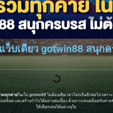
เว็บเดียว gotwin88 สนุกค
วมทุกค่าย
ในเว็บ gotwin88 ไม่ต้องเสียเวลาโยกเงินอีกต่อไป เพราะเ
ล่นสล็อต และสร้างกำไรได้อย่างต่อเนื่อง ด้วยการเล่นสล็อตกับค่
ให้เลือกเล่นได้อย่างจุใจ