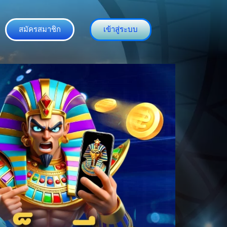
สมัครสมาชิก
เข้าสู่ระบบ