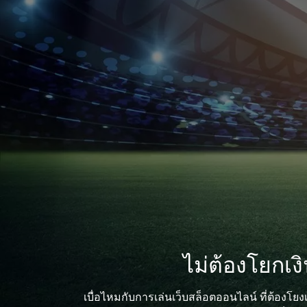
ไม่ต้องโยกเ
เบื่อไหมกับการเล่นเว็บสล็อตออนไลน์ ที่ต้องโยงเ