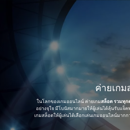
ค่ายเกม
ในโลกของเกมออนไลน์ ค่ายเกม
สล็อต รวมทุกค
อย่างจุใจ มีโบนัสมากมายให้ผู้เล่นได้ลุ้นรั
เกมสล็อตให้ผู้เล่นได้เลือกเล่นเกมออนไลน์มากกว