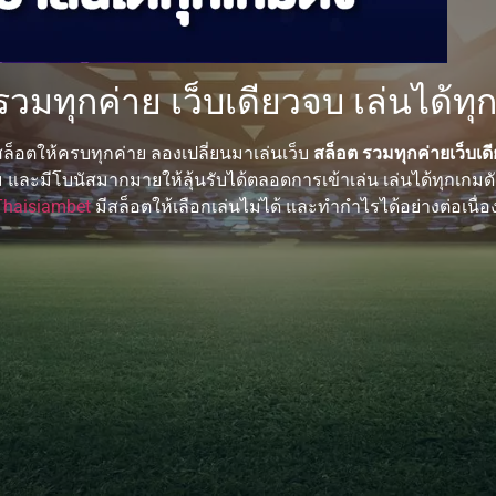
วมทุกค่าย เว็บเดียวจบ เล่นได้ทุ
มสล็อตให้ครบทุกค่าย ลองเปลี่ยนมาเล่นเว็บ
สล็อต รวมทุกค่ายเว็บเด
เกม และมีโบนัสมากมายให้ลุ้นรับได้ตลอดการเข้าเล่น เล่นได้ทุกเก
Thaisiambet
มีสล็อตให้เลือกเล่นไม่ได้ และทำกำไรได้อย่างต่อเนื่อ