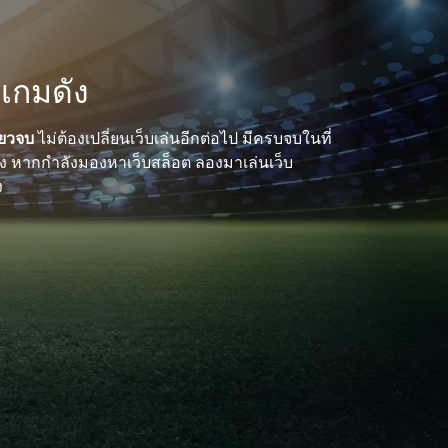
กเกมดัง
ียวจบ
ไม่ต้องเปลี่ยนเว็บเล่นอีกต่อไป มีครบจบในที่
มดัง หากกำลังมองหาเว็บสล็อต ลองมาเล่นเว็บ
ง