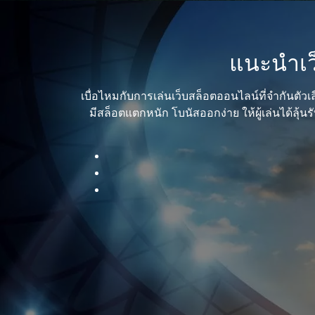
แนะนำเว็
เบื่อไหมกับการเล่นเว็บสล็อตออนไลน์ที่จำกันตัวเ
มีสล็อตแตกหนัก โบนัสออกง่าย ให้ผู้เล่นได้ลุ้