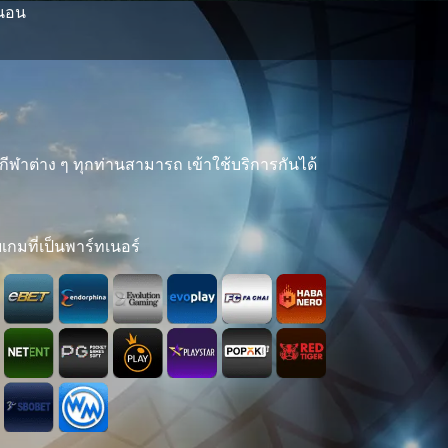
่นอน
ฬาต่าง ๆ ทุกท่านสามารถ เข้าใช้บริการกันได้
ยเกมที่เป็นพาร์ทเนอร์