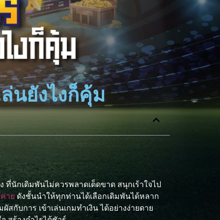
่นยังไงก็คุ้ม
ง ที่นักเดิมพันไม่ควรพลาดเด็ดขาด สนุกเร้าใจไป
ค่าย
ดังชั้นนำให้ทุกท่านได้เลือกเดิมพันได้หลาก
มผัสกับการ เข้าเล่นเกมทำเงิน ได้อย่างง่ายดาย
ใจ สร้างกำไรได้ชัวร์