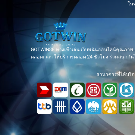
ในท
GOTWIN88 ทางเข้าเล่น เว็บพนันออนไลน์คุณภาพ บร
ตลอดเวลา ให้บริการตลอด 24 ชั่วโมง ร่วมสนุกกันไ
ธานาคารที่ให้บริ