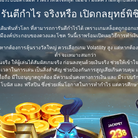
ันตีกำไร จริงหรือ เปิดกลยุทธ์พิ
ดิมพันทั่วโลก ที่สามารถการันตีกำไรได้ เพราะเกมสล็อตถูกออกแ
ถึงมีองค์ประกอบของดวงและโชค วันนี้เราพร้อมเปิดเผยวิธีการทำเงิ
ากต้องการลุ้นรางวัลใหญ่ ควรเลือกเกม Volatility สูง แต่หากต้อง
ต่ำ จะเหมาะสมกว่า
จริง ให้ผู้เล่นได้สัมผัสเกมจริง ก่อนลงทุนด้วยเงินจริง ช่วยให้เข
เวลาในการเล่น เป็นสิ่งสำคัญ ช่วยป้องกันการสูญเสียเกินควบคุม 
าเชื่อถือ มีใบอนุญาตถูกต้อง มีความมั่นคงทางการเงิน และ มีระบบร
โบนัส และ ฟรีสปิน ซึ่งช่วยเพิ่มโอกาสในการทำกำไร แต่ควรศึกษ