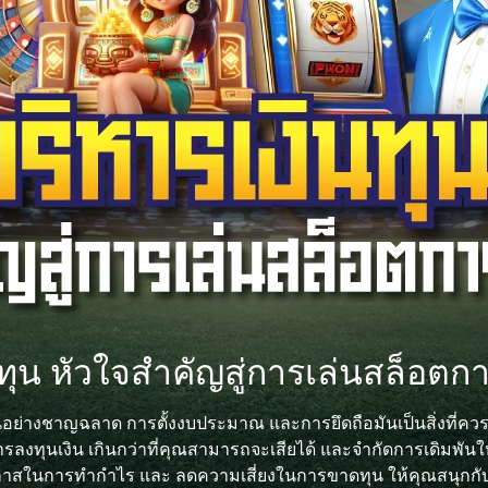
นทุน หัวใจสำคัญสู่การเล่นสล็อตก
อย่างชาญฉลาด การตั้งงบประมาณ และการยึดถือมันเป็นสิ่งที่ควร
รลงทุนเงิน เกินกว่าที่คุณสามารถจะเสียได้ และจำกัดการเดิมพันให
ิ่มโอกาสในการทำกำไร และ ลดความเสี่ยงในการขาดทุน ให้คุณสนุกกั