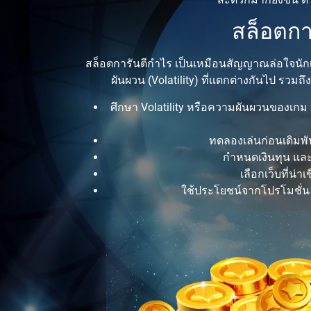
สล็อตการ
สล็อตการันตีกำไร เป็นเหมือนสัญญาณล่อใจนักเ
ผันผวน (Volatility) ที่แตกต่างกันไป รวม
ศึกษา Volatility หรือความผันผวนของเกม ห
ทดลองเล่นก่อนเดิมพัน
กำหนดเงินทุน และ
เลือกเว็บที่น่
ใช้ประโยชน์จากโปรโมชั่น 