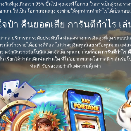
รางวัลที่สูงเกินกว่า 95% ขึ้นไป คุณจะมีโอกาส ในการเป็นผู้ชนะราง
ือกเกมให้เป็น โอกาสชนะสูง จะช่วยให้ทุกท่านทำกำไรได้เป็นกอบเป็นกำ
จป๋า คืนยอดเสีย การันตีกำไร เล่น
ากล บริการทุกระดับประทับใจ มั่นคงทางการเงินสูงที่สุด ระบบปลอ
ร้างรายได้อย่างดีที่สุด ไม่ว่าจะเงินทุนน้อย หรือทุนมาก แค่สมั
ว คว้าเงินรางวัลโบนัสแตกจัดเต็มทุกเกม เว็บ
สล็อต การันตีกำไร ค
ขึ้น เรียกได้ว่านักเดิมพันท่านใด ที่ไม่อยากพลาดโอกาสดี ๆ ลุ้นรับโป
ทันที รับรองเลยว่ามีแต่ความคุ้มค่า