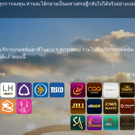
ุกการลงทุน ท่านจะได้กลายเป็นมหาเศรษฐีกลับไปได้จริงอย่างแน
ิการเกมพนันคาสิโนต่าง ๆ ทุกรูปแบบ ร่วมไปถึงบริการเกมพนัน กี
ด้แล้วตอนนี้
การ
ค่า