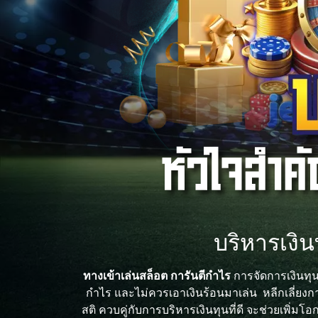
บริหารเงิ
ทางเข้าเล่นสล็อต การันตีกำไร
การจัดการเงินทุน
กำไร และไม่ควรเอาเงินร้อนมาเล่น หลีกเลี่ยงกา
สติ ควบคู่กับการบริหารเงินทุนที่ดี จะช่วยเพ